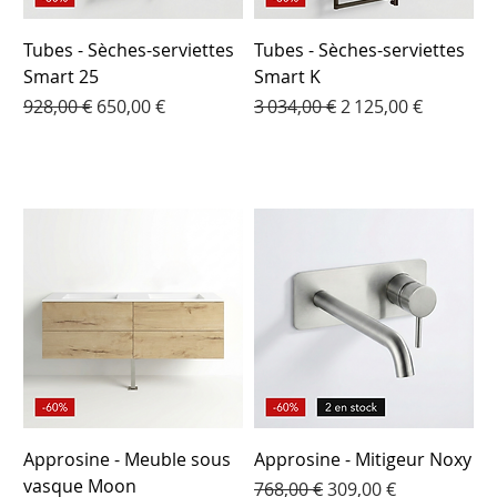
Tubes - Sèches-serviettes
Tubes - Sèches-serviettes
Smart 25
Smart K
Prix original
Prix promotionnel
Prix original
Prix promotionnel
928,00 €
650,00 €
3 034,00 €
2 125,00 €
Approsine - Meuble sous
Approsine - Mitigeur Noxy
vasque Moon
Prix original
Prix promotionnel
768,00 €
309,00 €