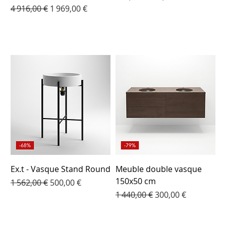
Prix original
Prix promotionnel
4 916,00 €
1 969,00 €
Ex.t - Vasque Stand Round
Meuble double vasque
150x50 cm
Prix original
Prix promotionnel
1 562,00 €
500,00 €
Prix original
Prix promotionnel
1 440,00 €
300,00 €