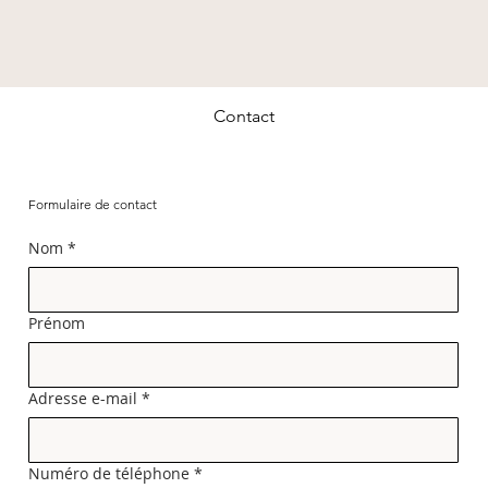
Contact
Formulaire de contact
Nom
*
Prénom
Adresse e-mail
*
Numéro de téléphone
*