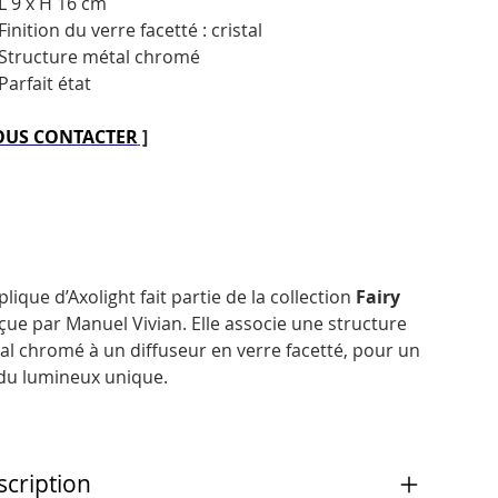
L 9 x H 16 cm
Finition du verre facetté : cristal
Structure métal chromé
Parfait état
US CONTACTER
]
plique d’Axolight fait partie de la collection
Fairy
çue par Manuel Vivian. Elle associe une structure
al chromé à un diffuseur en verre facetté, pour un
du lumineux unique.
scription