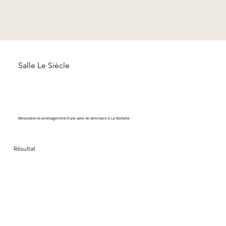
Salle Le Siècle
Rénovation et aménagement d'une salle de séminaire à La Rochelle
Résultat