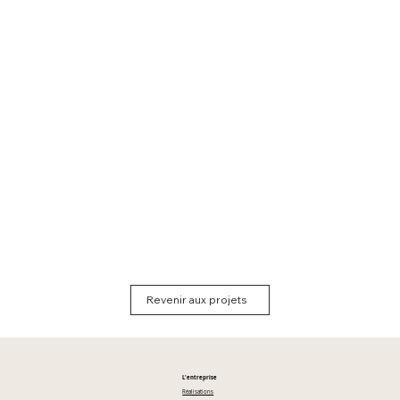
Revenir aux projets
L'entreprise
Réalisations