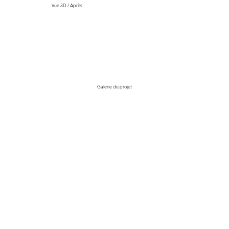
Vue 3D / Après
Galerie du projet