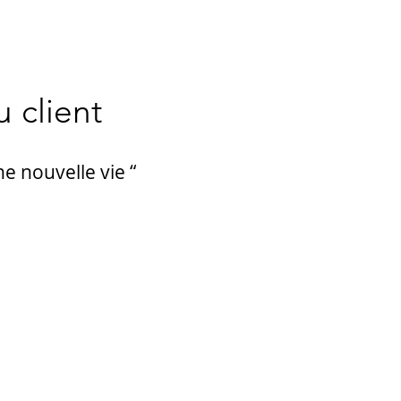
 client
e nouvelle vie “​