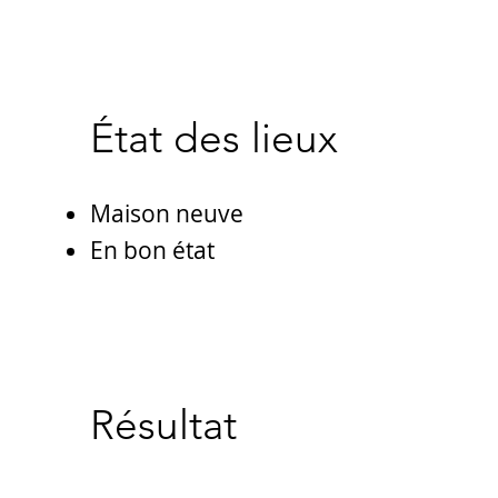
État des lieux
Maison neuve
En bon état
Résultat