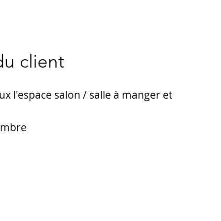
u client
x l'espace salon / salle à manger et
ambre