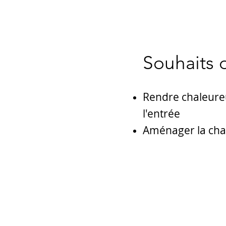
Souhaits d
Rendre chaleureu
l'entrée
Aménager la ch