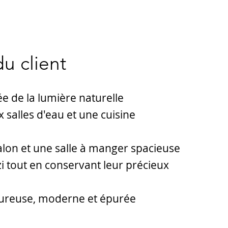
u client
ée de la lumière naturelle
 salles d'eau et une cuisine
alon et une salle à manger spacieuse
zi tout en conservant leur précieux
eureuse, moderne et épurée