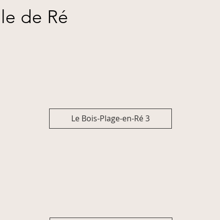
Ile de Ré
Le Bois-Plage-en-Ré 3