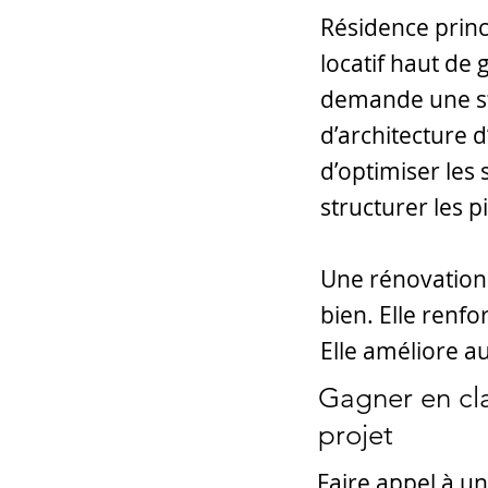
Résidence princ
locatif haut de
demande une str
d’architecture d
d’optimiser les 
structurer les p
Une rénovation
bien. Elle renfo
Elle améliore au
Gagner en cla
projet
Faire appel à un 