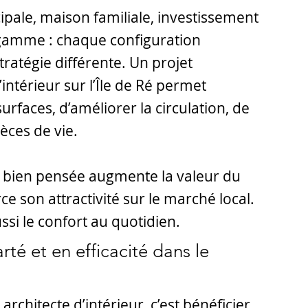
ipale, maison familiale, investissement
 gamme : chaque configuration
atégie différente. Un projet
’intérieur sur l’Île de Ré permet
surfaces, d’améliorer la circulation, de
ièces de vie.
 bien pensée augmente la valeur du
rce son attractivité sur le marché local.
ssi le confort au quotidien.
rté et en efficacité dans le
architecte d’intérieur, c’est bénéficier