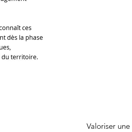
 connaît ces
ent dès la phase
ues,
 du territoire.
Valoriser une