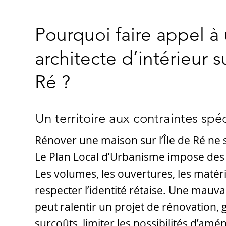
Pourquoi faire appel à
architecte d’intérieur su
Ré ?
Un territoire aux contraintes spé
Rénover une maison sur l’Île de Ré ne 
Le Plan Local d’Urbanisme impose des 
Les volumes, les ouvertures, les matér
respecter l’identité rétaise. Une mauva
peut ralentir un projet de rénovation,
surcoûts, limiter les possibilités d’a