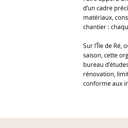
d’un cadre préci
matériaux, consu
chantier : chaqu
Sur l’Île de Ré, 
saison, cette or
bureau d’études 
rénovation, limi
conforme aux int