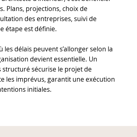
s. Plans, projections, choix de
ltation des entreprises, suivi de
e étape est définie.
où les délais peuvent s’allonger selon la
ganisation devient essentielle. Un
structuré sécurise le projet de
te les imprévus, garantit une exécution
entions initiales.