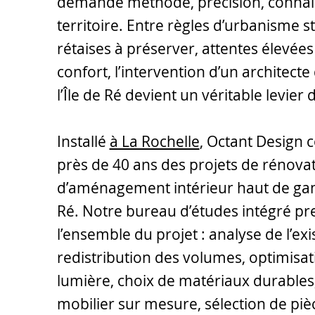
demande méthode, précision, connai
territoire. Entre règles d’urbanisme s
rétaises à préserver, attentes élevée
confort, l’intervention d’un architecte 
l’Île de Ré devient un véritable levier 
Installé
à La Rochelle
, Octant Design 
près de 40 ans des projets de rénovat
d’aménagement intérieur haut de gam
Ré. Notre bureau d’études intégré p
l’ensemble du projet : analyse de l’exi
redistribution des volumes, optimisat
lumière, choix de matériaux durables
mobilier sur mesure, sélection de piè