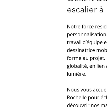
escalier à
Notre force résid
personnalisation.
travail d’équipe e
dessinatrice mobi
forme au projet.
globalité, en lien
lumière.
Nous vous accue
Rochelle pour éc
découvrir nos m