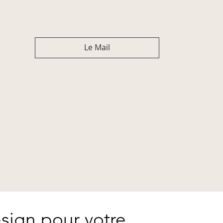
Le Mail
sign pour votre