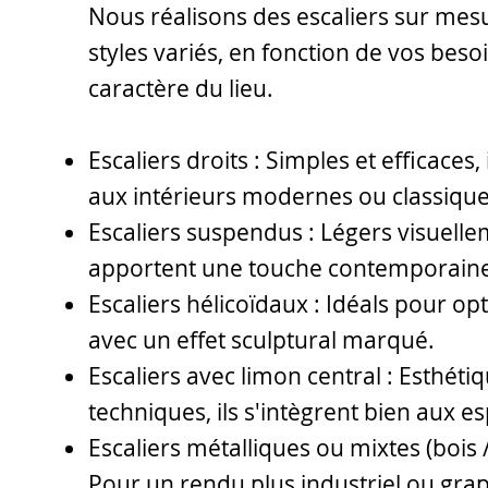
Nous réalisons des escaliers sur mes
styles variés, en fonction de vos beso
caractère du lieu.
Escaliers droits : Simples et efficaces,
aux intérieurs modernes ou classique
Escaliers suspendus : Légers visuellem
apportent une touche contemporaine
Escaliers hélicoïdaux : Idéals pour opt
avec un effet sculptural marqué.
Escaliers avec limon central : Esthétiq
techniques, ils s'intègrent bien aux e
Escaliers métalliques ou mixtes (bois /
Pour un rendu plus industriel ou gra