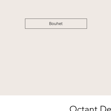
Bouhet
Octant De