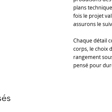
plans technique
fois le projet v
assurons le suiv
Chaque détail c
corps, le choix d
rangement sous 
pensé pour dure
sés