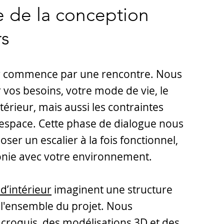
 de la conception
rs
r commence par une rencontre. Nous
vos besoins, votre mode de vie, le
ntérieur, mais aussi les contraintes
'espace. Cette phase de dialogue nous
er un escalier à la fois fonctionnel,
onie avec votre environnement.
 d’intérieur
imaginent une structure
l'ensemble du projet. Nous
croquis, des modélisations 3D et des