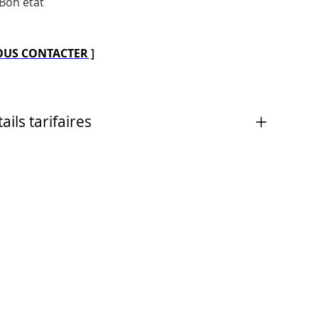
Bon état
US CONTACTER
]
ails tarifaires