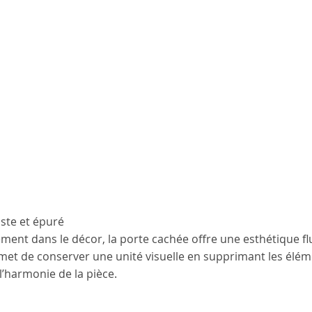
iste et épuré
ment dans le décor, la porte cachée offre une esthétique flu
met de conserver une unité visuelle en supprimant les éléme
l’harmonie de la pièce.