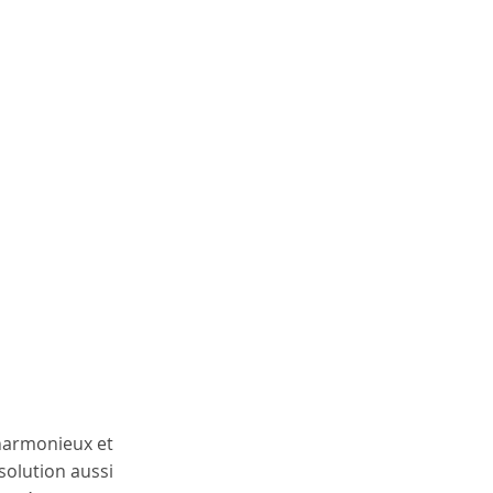
harmonieux et 
olution aussi 