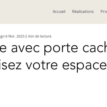
Accueil
Réalisations
Pro
ign
6 févr. 2025
2 min de lecture
e avec porte cac
isez votre espace