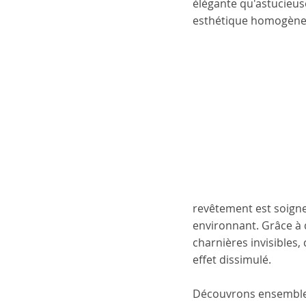
élégante qu'astucieuse
esthétique homogène to
revêtement est soigne
environnant. Grâce à 
charnières invisibles, 
effet dissimulé.
Découvrons ensemble l