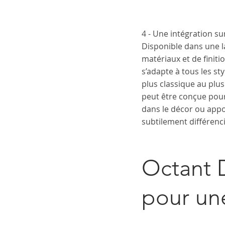
4 - Une intégration s
Disponible dans une l
matériaux et de finiti
s’adapte à tous les s
plus classique au plus
peut être conçue pour
dans le décor ou appo
subtilement différenci
Octant D
pour un