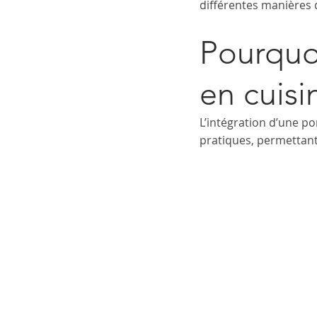
différentes manières d
Pourquo
en cuisi
L’intégration d’une po
pratiques, permettant 